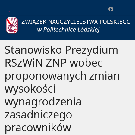
.
Stanowisko Prezydium
RSzWiN ZNP wobec
proponowanych zmian
wysokości
wynagrodzenia
zasadniczego
pracowników