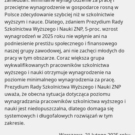
zaniedbań. Minimalne wynagrodzenie za pracę i
przeciętne wynagrodzenie w gospodarce rosną w
Polsce zdecydowanie szybciej niż w szkolnictwie
wyższym i nauce. Dlatego, zdaniem Prezydium Rady
Szkolnictwa Wyższego i Nauki ZNP, 5-proc. wzrost
wynagrodzeń w 2025 roku nie wpłynie ani na
podniesienie prestiżu społecznego i finansowego
naszej grupy zawodowej, ani nie zachęci młodych do
pracy w tym obszarze. Coraz większa grupa
wykwalifikowanych pracowników szkolnictwa
wyższego i nauki otrzymuje wynagrodzenie na
poziomie minimalnego wynagrodzenia za pracę.
Prezydium Rady Szkolnictwa Wyższego i Nauki ZNP
uważa, że obecna sytuacja dotycząca poziomu
wynagradzania pracowników szkolnictwa wyższego i
nauki jest niedopuszczalna, dlatego domaga się
systemowych i długofalowych rozwiązań w tym
zakresie.