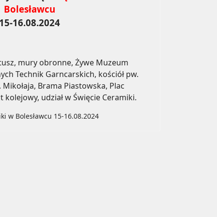
Bolesławcu
15-16.08.2024
atusz, mury obronne, Żywe Muzeum
ch Technik Garncarskich, kościół pw.
 Mikołaja, Brama Piastowska, Plac
 kolejowy, udział w Święcie Ceramiki.
iki w Bolesławcu 15-16.08.2024