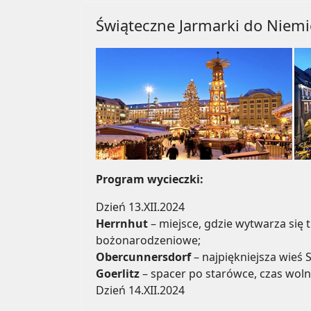
Świąteczne Jarmarki do Niemi
Program wycieczki:
Dzień 13.XII.2024
Herrnhut
– miejsce, gdzie wytwarza się 
bożonarodzeniowe;
Obercunnersdorf
– najpiękniejsza wieś S
Goerlitz
– spacer po starówce, czas woln
Dzień 14.XII.2024