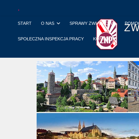
.
START
O NAS
SPRAWY ZWIĄZKOWE
POMOC
SPOŁECZNA INSPEKCJA PRACY
KONTAKT