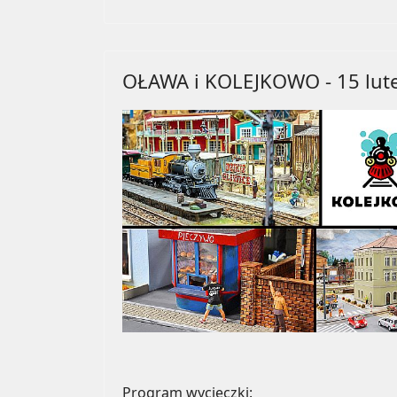
OŁAWA i KOLEJKOWO - 15 lut
Program wycieczki: