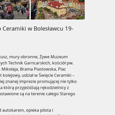
o Ceramiki w Bolesławcu 19-
ratusz, mury obronne, Żywe Muzeum
ch Technik Garncarskich, kościół pw.
 Mikołaja, Brama Piastowska, Plac
 kolejowy, udział w Święcie Ceramiki –
iej znanej imprezie promującej nie tylko
a którą przyjeżdżają rękodzielnicy z
 ustawione są na terenie całego Starego
 autokarem, opieka pilota i