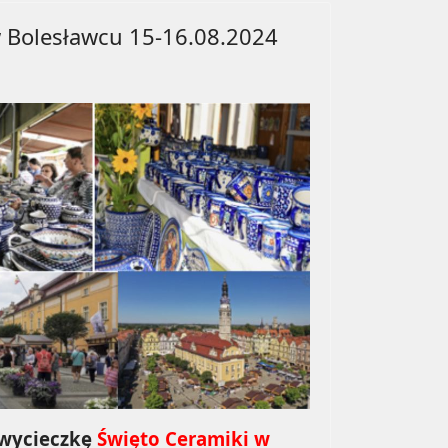
w Bolesławcu 15-16.08.2024
 wycieczkę
Święto Ceramiki w