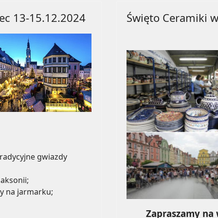
ec 13-15.12.2024
Święto Ceramiki 
tradycyjne gwiazdy
aksonii;
y na jarmarku;
Zapraszamy na